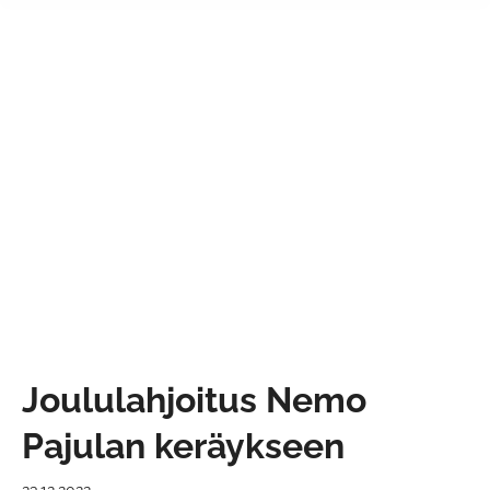
Joululahjoitus Nemo
Pajulan keräykseen
23.12.2022