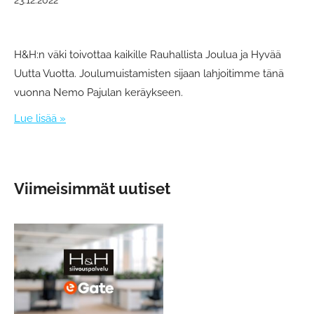
H&H:n väki toivottaa kaikille Rauhallista Joulua ja Hyvää
Uutta Vuotta. Joulumuistamisten sijaan lahjoitimme tänä
vuonna Nemo Pajulan keräykseen.
Lue lisää »
Viimeisimmät uutiset