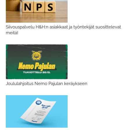
Siivouspalvelu H&H:n asiakkaat ja työntekijät suosittelevat
meitä!
Joululahjoitus Nemo Pajulan keräykseen