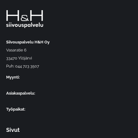
Siivouspalvelu H&H Oy
Vasaratie 6
33470 Ylöjärvi
Puh: 044 723 3507
Myynti:
Asiakaspalvelu:
Työpaikat:
Sivut