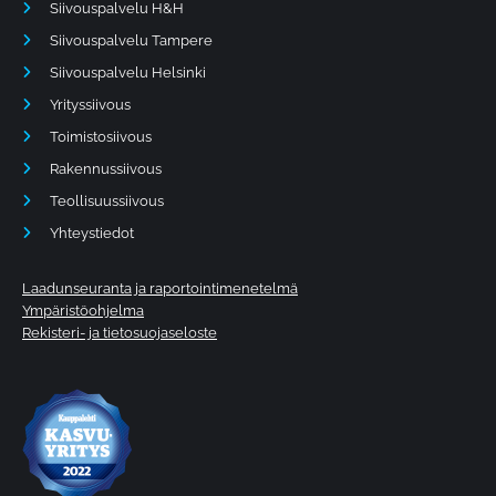
Siivouspalvelu H&H
Siivouspalvelu Tampere
Siivouspalvelu Helsinki
Yrityssiivous
Toimistosiivous
Rakennussiivous
Teollisuussiivous
Yhteystiedot
Laadunseuranta ja raportointimenetelmä
Ympäristöohjelma
Rekisteri- ja tietosuojaseloste