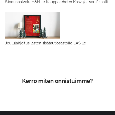
Siivouspalvelu H&H:lle Kauppalehden Kasvaja- sertifikaatti
Joululahjoitus lasten sisätautiosastolle LASIlle
Kerro miten onnistuimme?