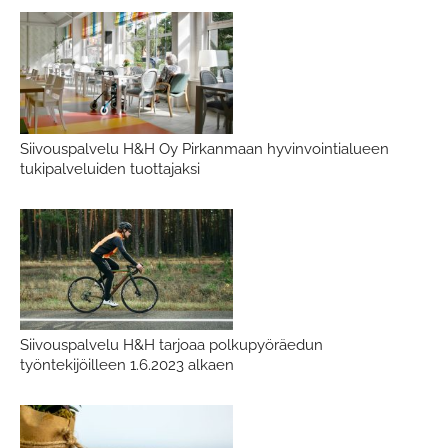
Siivouspalvelu H&H Oy Pirkanmaan hyvinvointialueen
tukipalveluiden tuottajaksi
Siivouspalvelu H&H tarjoaa polkupyöräedun
työntekijöilleen 1.6.2023 alkaen