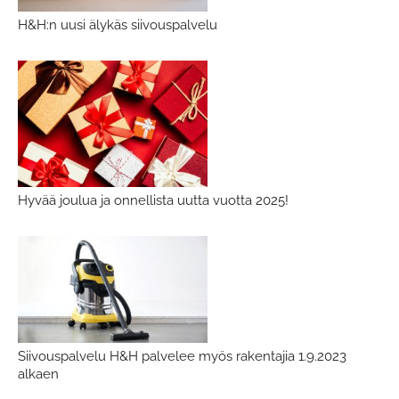
H&H:n uusi älykäs siivouspalvelu
Hyvää joulua ja onnellista uutta vuotta 2025!
Siivouspalvelu H&H palvelee myös rakentajia 1.9.2023
alkaen