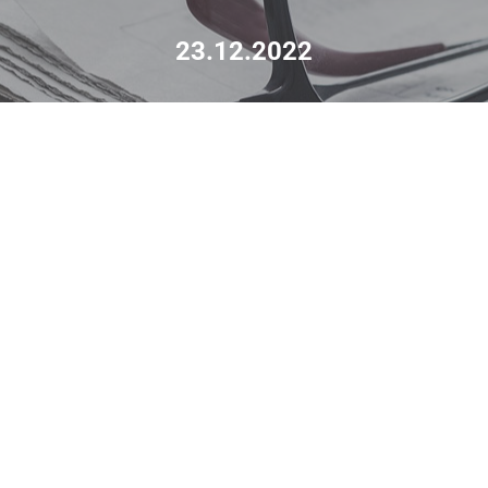
23.12.2022
Joululahjoitus Nemo Pajulan