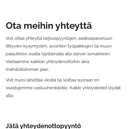
Ota meihin yhteyttä
Voit ottaa yhteyttä tarjouspyyntöjen, asiakaspalveluun
liittyvien kysymysten, avointen työpaikkojen tai muun
palautteen osalta täyttämällä alla olevan lomakkeen.
Vastaamme kaikkiin yhteydenottoihin aina
mahdollisimman pian.
Voit myös lähettää viestiä tai soittaa suoraan eri
osastojemme vastuuhenkilöille. Kaikki yhteystiedot löydät
alta.
Jätä yhteydenottopyyntö