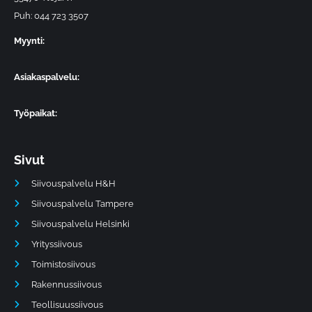
Puh: 044 723 3507
Myynti:
Asiakaspalvelu:
Työpaikat:
Sivut
Siivouspalvelu H&H
Siivouspalvelu Tampere
Siivouspalvelu Helsinki
Yrityssiivous
Toimistosiivous
Rakennussiivous
Teollisuussiivous