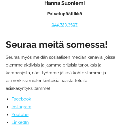
Hanna Suoniemi
Palvelupäällikkö
044 723 3507
Seuraa meitä somessa!
Seuraa myös meidän sosiaalisen median kanavia, joissa
olemme aktiivisia ja jaamme erilaisia tarjouksia ja
kampanjoita, näet työmme jälkeä kohteistamme ja
esimerkiksi mielenkiintoisia haastatteluita
asiakasyrityksiltämme!
Facebook
Instagram
Youtube
LinkedIn