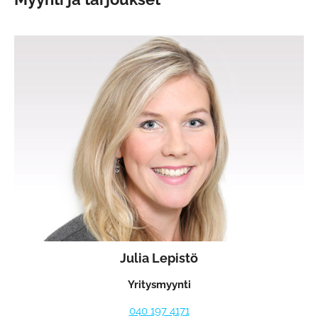
Julia Lepistö
Yritysmyynti
040 197 4171