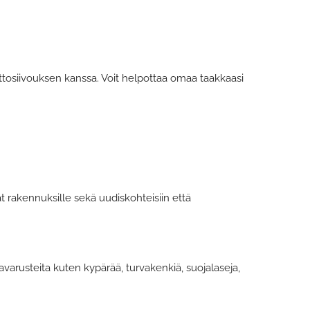
tosiivouksen kanssa. Voit helpottaa omaa taakkaasi
t rakennuksille sekä uudiskohteisiin että
arusteita kuten kypärää, turvakenkiä, suojalaseja,