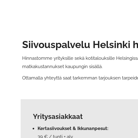
Siivouspalvelu Helsinki 
Hinnastomme yrityksille sekä kotitalouksille Helsingissä
matkakustannukset kaupungin sisällä.
Ottamalla yhteyttä saat tarkemman tarjouksen tarpeid
Yritysasiakkaat
Kertasiivoukset & Ikkunanpesut:
39 € / tunti + alv