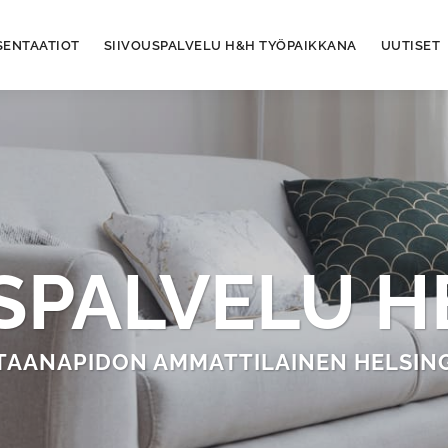
SENTAATIOT
SIIVOUSPALVELU H&H TYÖPAIKKANA
UUTISET
SPALVELU H
TAANAPIDON AMMATTILAINEN HELSING