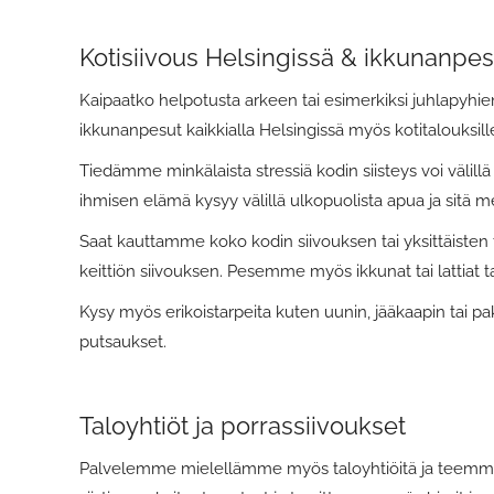
Kotisiivous Helsingissä & ikkunanpes
Kaipaatko helpotusta arkeen tai esimerkiksi juhlapyhi
ikkunanpesut kaikkialla Helsingissä myös kotitalouksill
Tiedämme minkälaista stressiä kodin siisteys voi välillä
ihmisen elämä kysyy välillä ulkopuolista apua ja sitä 
Saat kauttamme koko kodin siivouksen tai yksittäisten 
keittiön siivouksen. Pesemme myös ikkunat tai lattiat 
Kysy myös erikoistarpeita kuten uunin, jääkaapin tai pa
putsaukset.
Taloyhtiöt ja porrassiivoukset
Palvelemme mielellämme myös taloyhtiöitä ja teem