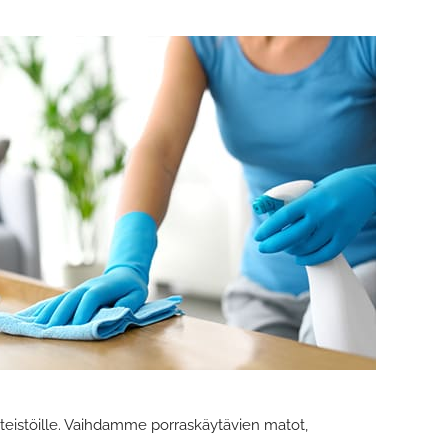
inteistöille. Vaihdamme porraskäytävien matot,