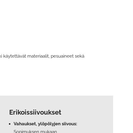
ki käytettävät materiaalit, pesuaineet sekä
Erikoissiivoukset
Vahaukset, ylöpölyjen siivous:
Sopimuksen mukaan