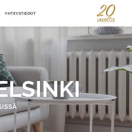
YHTEYSTIEDOT
ELSINKI
ISSÄ