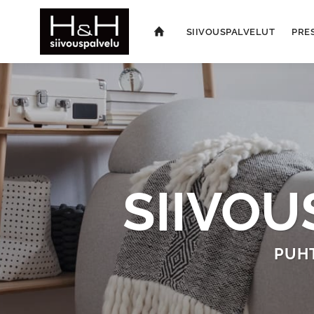
SIIVOUSPALVELUT
PRE
SIIVOU
PUH